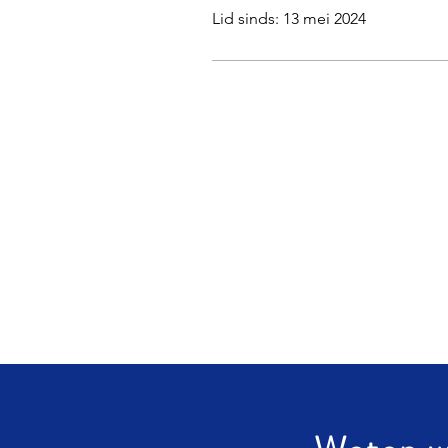
Lid sinds: 13 mei 2024