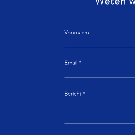
Weten w
Voornaam
Email
Bericht