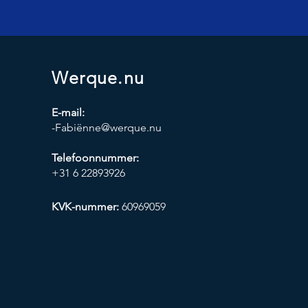
Werque.nu
E-mail:
-Fabiënne@werque.nu
Telefoonnummer:
+31 6 22893926
KVK-nummer:
60969059