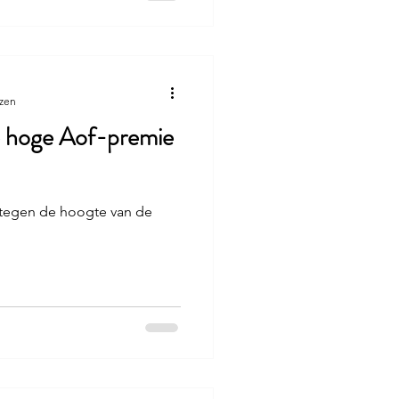
ezen
e hoge Aof-premie
tegen de hoogte van de