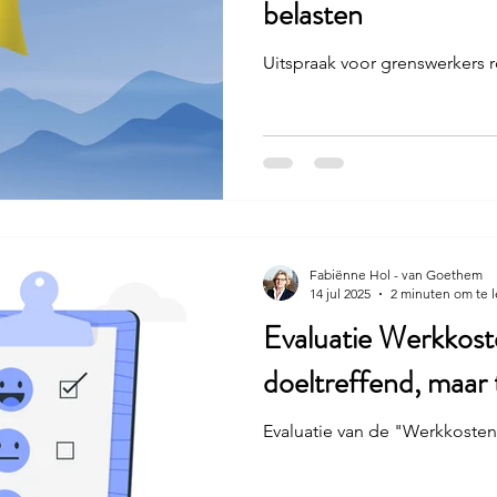
belasten
Uitspraak voor grenswerkers
Fabiënne Hol - van Goethem
14 jul 2025
2 minuten om te 
Evaluatie Werkkost
doeltreffend, maar
Evaluatie van de "Werkkoste