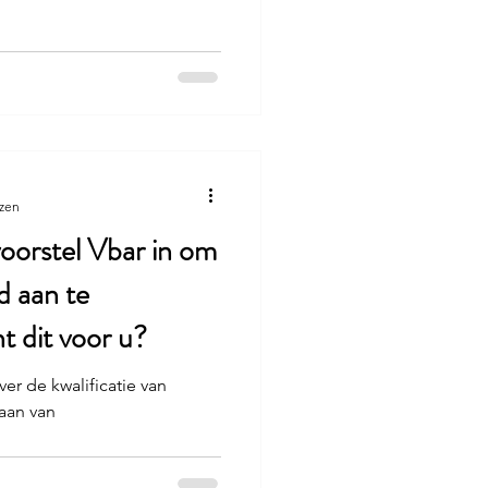
ezen
oorstel Vbar in om
d aan te
t dit voor u?
er de kwalificatie van
gaan van