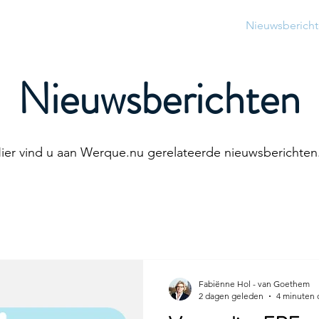
Abonnementen
Algemene voorwaarden
Nieuwsberich
Nieuwsberichten
ier vind u aan Werque.nu gerelateerde nieuwsberichten
Fabiënne Hol - van Goethem
2 dagen geleden
4 minuten 