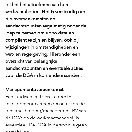
bij het het uitoefenen van hun 
werkzaamheden. Het is verstandig om 
die overeenkomsten en 
aandachtspunten regelmatig onder de 
loep te nemen om up to date en 
compliant te zijn en blijven, ook bij 
wijzigingen in omstandigheden en 
wet- en regelgeving. Hieronder een 
overzicht van belangrijke 
aandachtspunten en eventuele acties 
voor de DGA in komende maanden.
Managementovereenkomst
Een juridisch en fiscaal correcte 
managementovereenkomst tussen de 
personal holding/management BV van 
de DGA en de werkmaatschappij is 
essentieel. De DGA in persoon is geen 
partij bij de 